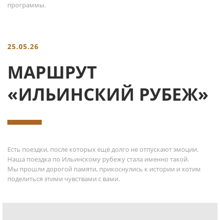
программы.
25.05.26
МАРШРУТ
«ИЛЬИНСКИЙ РУБЕЖ»
Есть поездки, после которых ещё долго не отпускают эмоции.
Наша поездка по Ильинскому рубежу стала именно такой.
Мы прошли дорогой памяти, прикоснулись к истории и хотим
поделиться этими чувствами с вами.