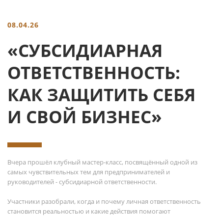
08.04.26
«СУБСИДИАРНАЯ
ОТВЕТСТВЕННОСТЬ:
КАК ЗАЩИТИТЬ СЕБЯ
И СВОЙ БИЗНЕС»
Вчера прошёл клубный мастер-класс, посвящённый одной из
самых чувствительных тем для предпринимателей и
руководителей - субсидиарной ответственности.
Участники разобрали, когда и почему личная ответственность
становится реальностью и какие действия помогают