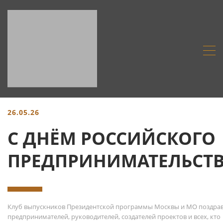
26.05.26
С ДНЁМ РОССИЙСКОГО
ПРЕДПРИНИМАТЕЛЬСТВ
Клуб выпускников Президентской программы Москвы и МО поздра
предпринимателей, руководителей, создателей проектов и всех, кто