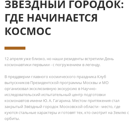
ЗВЕЗДНЫЙ ГОРОДОК:
ГДЕ НАЧИНАЕТСЯ
КОСМОС
12 апреля уже близко, но наши резиденты встретили День
космонавтики первыми - с погружением в легенду.
В преддверии главного космического праздника Клуб
выпускников Президентской программы Москвы и МО
организовал эксклюзивную экскурсию в Научно-
исследовательский испытательный центр подготовки
космонавтов имени Ю. А. Гагарина. Местом притяжения стал
закрытый Звёздный городок Московской области - место, где
куются стальные характеры и готовят тех, кто смотрит на Землю с
орбиты.