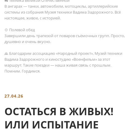
🚜 Техника Великой Отечественной
В ангарах — танки, автомобили, мотоциклы, артиллерийские
системы из собрания Музея техники Вадима Задорожного. Всё
настоящее, живое, с историей.
🍲 Полевой обед
Завершили день трапезой от поваров съёмочных групп. Просто,
душевно и очень вкусно.
🙏 Благодарим ассоциацию «Народный проект», Музей техники
Вадима Задорожного и киностудию «Военфильм» за этот
маршрут. Такие поездки — наша живая связь с прошлым.
Помним. Гордимся.
27.04.26
ОСТАТЬСЯ В ЖИВЫХ!
ИЛИ ИСПЫТАНИЕ