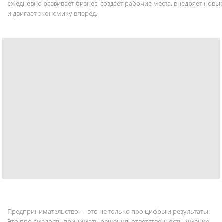
ежедневно развивает бизнес, создаёт рабочие места, внедряет новы
и двигает экономику вперёд.
Предпринимательство — это не только про цифры и результаты.
Это про смелость принимать решения, ответственность, умение