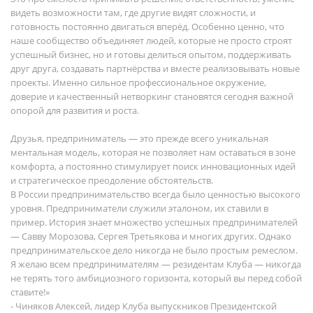
видеть возможности там, где другие видят сложности, и
готовность постоянно двигаться вперёд. Особенно ценно, что
наше сообщество объединяет людей, которые не просто строят
успешный бизнес, но и готовы делиться опытом, поддерживать
друг друга, создавать партнёрства и вместе реализовывать новые
проекты. Именно сильное профессиональное окружение,
доверие и качественный нетворкинг становятся сегодня важной
опорой для развития и роста.
Друзья, предприниматель — это прежде всего уникальная
ментальная модель, которая не позволяет нам оставаться в зоне
комфорта, а постоянно стимулирует поиск инновационных идей
и стратегическое преодоление обстоятельств.
В России предпринимательство всегда было ценностью высокого
уровня. Предприниматели служили эталоном, их ставили в
пример. История знает множество успешных предпринимателей
— Савву Морозова, Сергея Третьякова и многих других. Однако
предпринимательское дело никогда не было простым ремеслом.
Я желаю всем предпринимателям — резидентам Клуба — никогда
не терять того амбициозного горизонта, который вы перед собой
ставите!»
- Чиняков Алексей, лидер Клуба выпускников Президентской