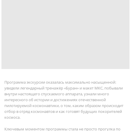
Программа экскурсии оказалась максимально насыщенной:
увидели легендарный тренажёр «Буран» и макет МКС, побывали
внутри настоящего спускаемого аппарата, узнали много
интересного об истории и достижениях отечественной
пилотируемой космонавтики, о том, каким образом происходит
отбор в отряд космонавтов и как готовят будущих покорителей
космоса.
Ключевым моментом программы стала не просто прогулка по