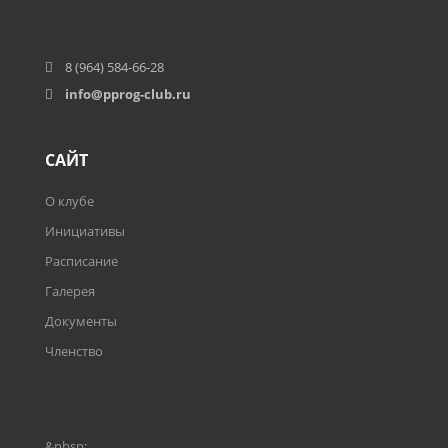
8 (964) 584-66-28
info@pprog-club.ru
САЙТ
О клубе
Инициативы
Расписание
Галерея
Документы
Членство
&nbsp;