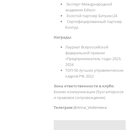
Эксперт Международной
академии Edison
Золотой партнер Битрикс24
Сертифицированный партнер
Контур
Награды
:
Лауреат Всероссийской
федеральной премии
«Предприниматель года» 2023,
2024
ТОП-50 лучших управленческих
кадров РФ, 2022
Зона ответственности в клубе:
Бизнес-коммуникации (бухгалтерское
и правовое сопровождение)
Телеграм:
@Anna_Vedeneeva