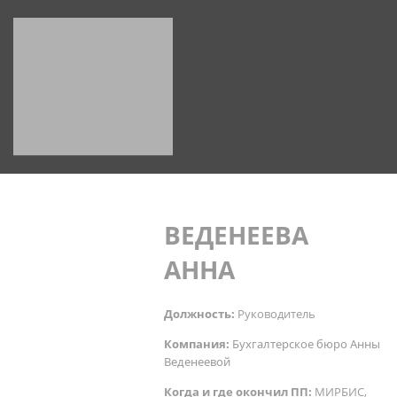
ВЕДЕНЕЕВА
АННА
Должность:
Руководитель
Компания:
Бухгалтерское бюро Анны
Веденеевой
Когда и где окончил ПП:
МИРБИС,