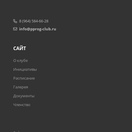
8 (964) 584-66-28
info@pprog-club.ru
САЙТ
О клубе
Инициативы
Расписание
Галерея
Документы
Членство