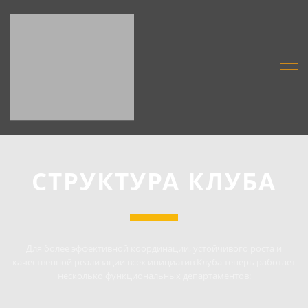
СТРУКТУРА КЛУБА
Для более эффективной координации, устойчивого роста и
качественной реализации всех инициатив Клуба теперь работает
несколько функциональных департаментов: