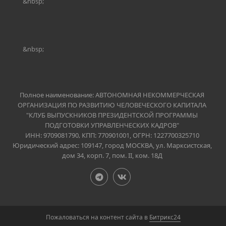
&nbsp;
&nbsp;
Полное наименование: АВТОНОМНАЯ НЕКОММЕРЧЕСКАЯ
ОРГАНИЗАЦИЯ ПО РАЗВИТИЮ ЧЕЛОВЕЧЕСКОГО КАПИТАЛА
"КЛУБ ВЫПУСКНИКОВ ПРЕЗИДЕНТСКОЙ ПРОГРАММЫ
ПОДГОТОВКИ УПРАВЛЕНЧЕСКИХ КАДРОВ"
ИНН: 9709081790
,
КПП: 770901001,
ОГРН: 1227700325710
Юридический адрес: 109147, город МОСКВА, ул. Марксистская,
дом 34, корп. 7, пом. II, ком. 18Д
Пожаловаться на контент cайта в
Битрикс24